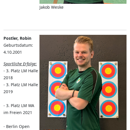
Jakob Weske
Postler, Robin
Geburtsdatum:
4.10.2001
Sportliche Erfolge:
- 3. Platz LM Halle
2018
- 3. Platz LM Halle
2019
- 3. Platz LM WA
im Freien 2021
- Berlin Open