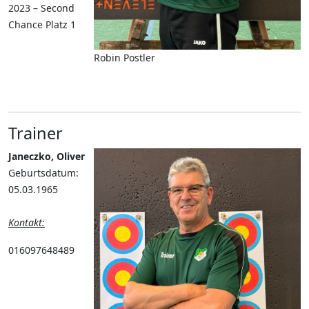
2023 – Second
Chance Platz 1
Robin Postler
Trainer
Janeczko, Oliver
Geburtsdatum:
05.03.1965
Kontakt:
016097648489